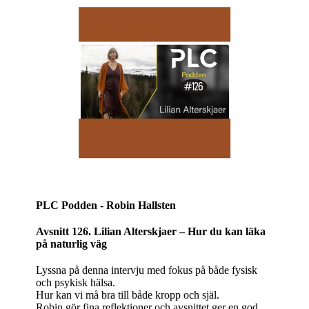
PLC Podden - Robin Hallsten
Avsnitt 126. Lilian Alterskjaer – Hur du kan läka
på naturlig väg
Lyssna på denna intervju med fokus på både fysisk
och psykisk hälsa.
Hur kan vi må bra till både kropp och själ.
Robin gör fina reflektioner och avsnittet ger en god