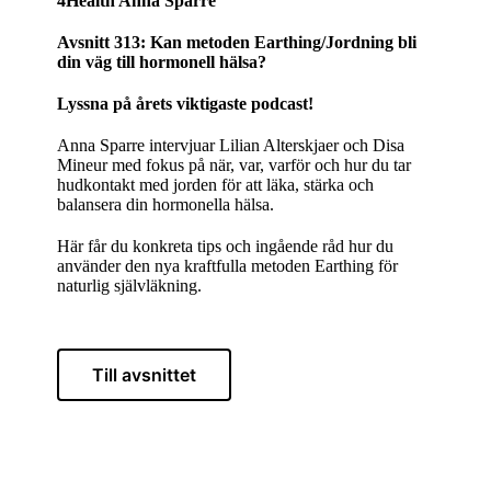
4Health Anna Sparre
Avsnitt 313: Kan metoden Earthing/Jordning bli
din väg till hormonell hälsa?
Lyssna på årets viktigaste podcast!
Anna Sparre intervjuar Lilian Alterskjaer och Disa
Mineur med fokus på när, var, varför och hur du tar
hudkontakt med jorden för att läka, stärka och
balansera din hormonella hälsa.
Här får du konkreta tips och ingående råd hur du
använder den nya kraftfulla metoden Earthing för
naturlig självläkning.
Till avsnittet