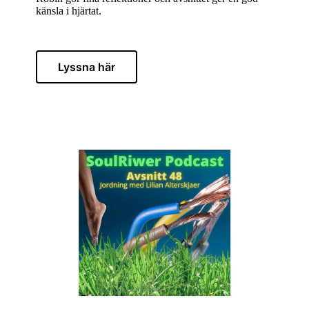
känsla i hjärtat.
Lyssna här